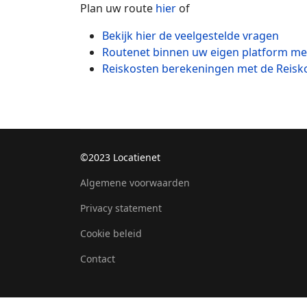
Plan uw route
hier
of
Bekijk hier de veelgestelde vragen
Routenet binnen uw eigen platform met
Reiskosten berekeningen met de Reis
©2023 Locatienet
Algemene voorwaarden
Privacy statement
Cookie beleid
Contact