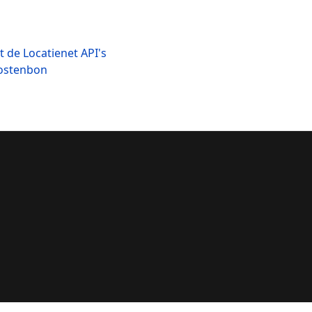
 de Locatienet API's
kostenbon