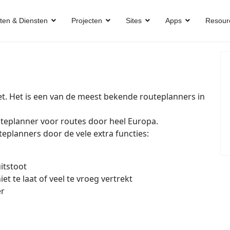
ten & Diensten
Projecten
Sites
Apps
Resour
et. Het is een van de meest bekende routeplanners in
uteplanner voor routes door heel Europa.
eplanners door de vele extra functies:
itstoot
et te laat of veel te vroeg vertrekt
er