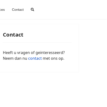
Zoeken
ces
Contact
Contact
Heeft u vragen of geïnteresseerd?
Neem dan nu
contact
met ons op.