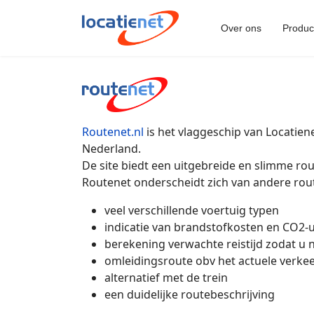
Over ons
Produc
Routenet.nl
is het vlaggeschip van Locatien
Nederland.
De site biedt een uitgebreide en slimme ro
Routenet onderscheidt zich van andere rout
veel verschillende voertuig typen
indicatie van brandstofkosten en CO2-u
berekening verwachte reistijd zodat u ni
omleidingsroute obv het actuele verke
alternatief met de trein
een duidelijke routebeschrijving