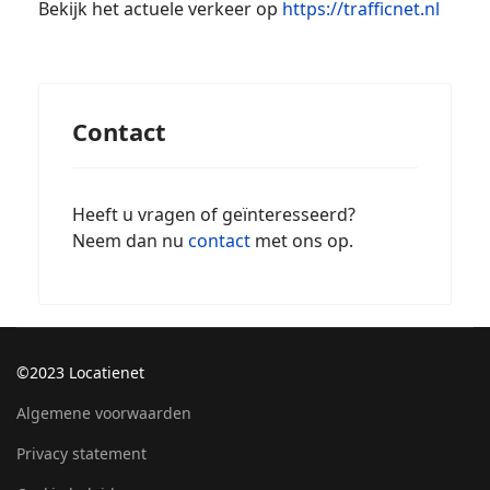
Bekijk het actuele verkeer op
https://trafficnet.nl
Contact
Heeft u vragen of geïnteresseerd?
Neem dan nu
contact
met ons op.
©2023 Locatienet
Algemene voorwaarden
Privacy statement